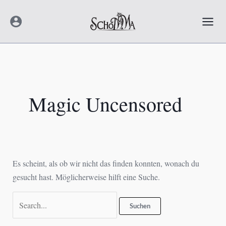
Zum
Mai
Inhalt
Men
springen
Suchen
nach:
Magic Uncensored
Es scheint, als ob wir nicht das finden konnten, wonach du
gesucht hast. Möglicherweise hilft eine Suche.