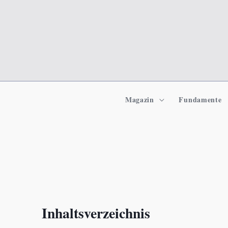
Zum
Inhalt
springen
Magazin
Fundamente
Inhaltsverzeichnis