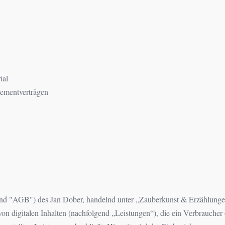
ial
ementverträgen
 "AGB") des Jan Dober, handelnd unter „Zauberkunst & Erzählungen“ (
von digitalen Inhalten (nachfolgend „Leistungen“), die ein Verbrauch