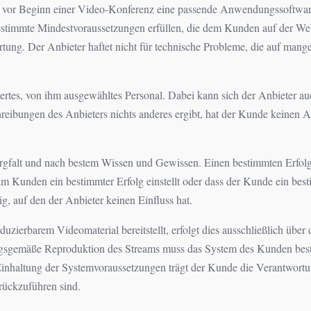
en vor Beginn einer Video-Konferenz eine passende Anwendungssoftware
immte Mindestvoraussetzungen erfüllen, die dem Kunden auf der Websi
tung. Der Anbieter haftet nicht für technische Probleme, die auf ma
iertes, von ihm ausgewähltes Personal. Dabei kann sich der Anbieter a
chreibungen des Anbieters nichts anderes ergibt, hat der Kunde keinen
orgfalt und nach bestem Wissen und Gewissen. Einen bestimmten Erfolg 
 Kunden ein bestimmter Erfolg einstellt oder dass der Kunde ein bestimm
, auf den der Anbieter keinen Einfluss hat.
uzierbarem Videomaterial bereitstellt, erfolgt dies ausschließlich über
nungsgemäße Reproduktion des Streams muss das System des Kunden be
 Einhaltung der Systemvoraussetzungen trägt der Kunde die Verantwortun
ückzuführen sind.