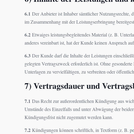
6.1
Der Anbieter ist Inhaber sämtlicher Nutzungsrechte, d
im Zusammenhang mit der Leistungserbringung bereitgest
6.2
Etwaiges leistungsbegleitendes Material (z. B. Unterl
anderes vereinbart ist, hat der Kunde keinen Anspruch auf
6.3
Der Kunde darf die Inhalte der Leistungen einschließl
gelegten Vertragszweck erforderlich ist. Ohne gesonderte 
Unterlagen zu vervielfältigen, zu verbreiten oder öffentli
7) Vertragsdauer und Vertrag
7.1
Das Recht zur außerordentlichen Kündigung aus wichti
Umstände des Einzelfalls und unter Abwägung der beiderse
Kündigungsfrist nicht zugemutet werden kann.
7.2
Kündigungen können schriftlich, in Textform (z. B. p