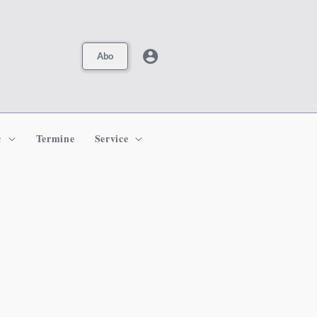
Abo
c
Termine
Service