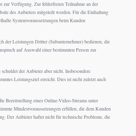
 zur Verfügung. Zur fehlerfreien Teilnahme an der
te des Anbieters mitgeteilt werden. Für die Einhaltung
ngelhafte Systemvoraussetzungen beim Kunden
uch der Leistungen Dritter (Subunternehmer) bedienen, die
 Anspruch auf Auswahl einer bestimmten Person zur
schuldet der Anbieter aber nicht. Insbesondere
tes Leistungsziel erreicht. Dies ist nicht zuletzt auch
 die Bereitstellung eines Online-Video-Streams unter
stimmte Mindestvoraussetzungen erfüllen, die dem Kunden
g. Der Anbieter haftet nicht für technische Probleme, die