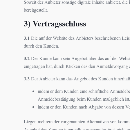
Soweit der Anbieter sonstige digitale Inhalte anbietet, 
bereitgestellt.
3) Vertragsschluss
3.1
Die auf der Website des Anbieters beschriebenen Leis
durch den Kunden.
3.2
Der Kunde kann sein Angebot über das auf der Website
eingetragen hat, durch Klicken des den Anmeldevorgang a
3.3
Der Anbieter kann das Angebot des Kunden innerhal
indem er dem Kunden eine schriftliche Anmeldebes
Anmeldebestätigung beim Kunden maßgeblich ist,
indem er den Kunden nach Abgabe von dessen Ver
Liegen mehrere der vorgenannten Alternativen vor, kommt 
Angebot des Kunden innerhalb vorgenannter Frist nicht an