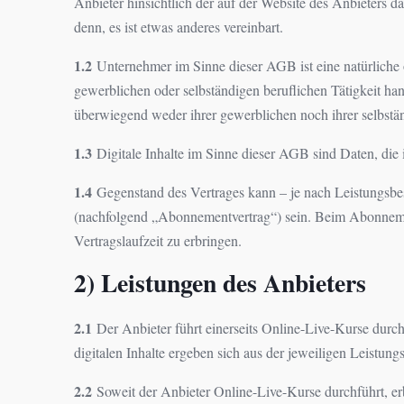
Anbieter hinsichtlich der auf der Website des Anbieters 
denn, es ist etwas anderes vereinbart.
1.2
Unternehmer im Sinne dieser AGB ist eine natürliche o
gewerblichen oder selbständigen beruflichen Tätigkeit han
überwiegend weder ihrer gewerblichen noch ihrer selbstä
1.3
Digitale Inhalte im Sinne dieser AGB sind Daten, die in
1.4
Gegenstand des Vertrages kann – je nach Leistungsbes
(nachfolgend „Abonnementvertrag“) sein. Beim Abonnementv
Vertragslaufzeit zu erbringen.
2) Leistungen des Anbieters
2.1
Der Anbieter führt einerseits Online-Live-Kurse durch 
digitalen Inhalte ergeben sich aus der jeweiligen Leistun
2.2
Soweit der Anbieter Online-Live-Kurse durchführt, erb