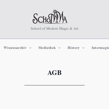
School of Modern Magic & Art
Wissensarchiv
Mediathek
History
Intermagi
AGB