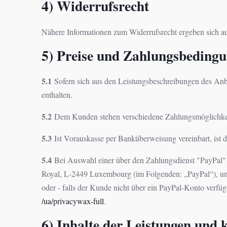
4) Widerrufsrecht
Nähere Informationen zum Widerrufsrecht ergeben sich au
5) Preise und Zahlungsbeding
5.1
Sofern sich aus den Leistungsbeschreibungen des Anbie
enthalten.
5.2
Dem Kunden stehen verschiedene Zahlungsmöglichkeit
5.3
Ist Vorauskasse per Banküberweisung vereinbart, ist die
5.4
Bei Auswahl einer über den Zahlungsdienst "PayPal" a
Royal, L-2449 Luxembourg (im Folgenden: „PayPal“), un
oder - falls der Kunde nicht über ein PayPal-Konto verf
/ua
/privacywax-full
.
6) Inhalte der Leistungen und 