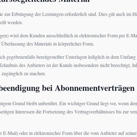
ie zur Erbringung der Leistungen erforderlich sind. Dies gilt auch im
ellt werden.
agen) wird dem Kunden ausschließlich in elektronischer Form per E-Mai
 Überlassung des Materials in körperlicher Form.
ich gegebenenfalls bereitgestellter Unterlagen lediglich in dem Umfan
Erlaubnis des Anbieters ist der Kunde insbesondere nicht berechtigt, I
ch zugänglich zu machen.
sbeendigung bei Abonnementverträgen
gem Grund bleibt unberührt. Ein wichtiger Grund liegt vor, wenn dem
itigen Interessen die Fortsetzung des Vertragsverhältnisses bis zur ve
er E-Mail) oder in elektronischer Form über die vom Anbieter auf sein