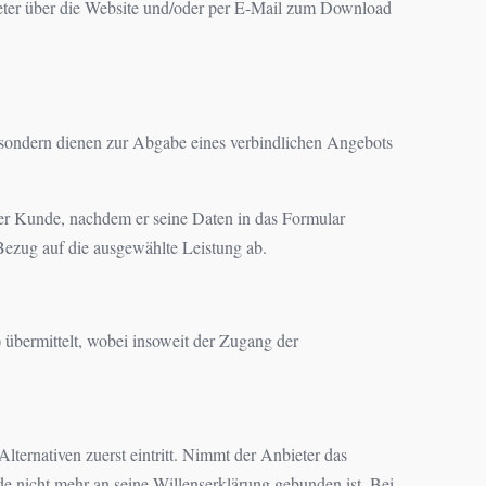
bieter über die Website und/oder per E-Mail zum Download
, sondern dienen zur Abgabe eines verbindlichen Angebots
der Kunde, nachdem er seine Daten in das Formular
Bezug auf die ausgewählte Leistung ab.
übermittelt, wobei insoweit der Zugang der
ternativen zuerst eintritt. Nimmt der Anbieter das
de nicht mehr an seine Willenserklärung gebunden ist. Bei