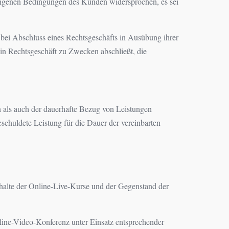
n eigenen Bedingungen des Kunden widersprochen, es sei
e bei Abschluss eines Rechtsgeschäfts in Ausübung ihrer
ein Rechtsgeschäft zu Zwecken abschließt, die
 als auch der dauerhafte Bezug von Leistungen
schuldete Leistung für die Dauer der vereinbarten
 Inhalte der Online-Live-Kurse und der Gegenstand der
nline-Video-Konferenz unter Einsatz entsprechender