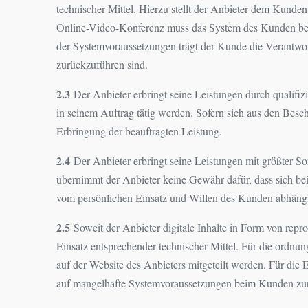
technischer Mittel. Hierzu stellt der Anbieter dem Kund
Online-Video-Konferenz muss das System des Kunden best
der Systemvoraussetzungen trägt der Kunde die Verantwor
zurückzuführen sind.
2.3
Der Anbieter erbringt seine Leistungen durch qualifiz
in seinem Auftrag tätig werden. Sofern sich aus den Bes
Erbringung der beauftragten Leistung.
2.4
Der Anbieter erbringt seine Leistungen mit größter S
übernimmt der Anbieter keine Gewähr dafür, dass sich beim
vom persönlichen Einsatz und Willen des Kunden abhängig
2.5
Soweit der Anbieter digitale Inhalte in Form von reprod
Einsatz entsprechender technischer Mittel. Für die ord
auf der Website des Anbieters mitgeteilt werden. Für die
auf mangelhafte Systemvoraussetzungen beim Kunden zur