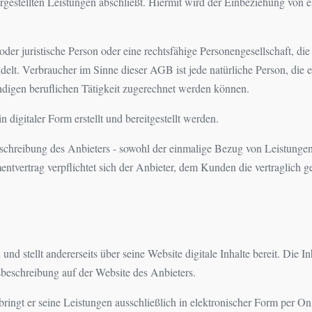
dargestellten Leistungen abschließt. Hiermit wird der Einbeziehung vo
der juristische Person oder eine rechtsfähige Personengesellschaft, di
delt. Verbraucher im Sinne dieser AGB ist jede natürliche Person, die 
ndigen beruflichen Tätigkeit zugerechnet werden können.
 digitaler Form erstellt und bereitgestellt werden.
chreibung des Anbieters - sowohl der einmalige Bezug von Leistungen
ertrag verpflichtet sich der Anbieter, dem Kunden die vertraglich ge
und stellt andererseits über seine Website digitale Inhalte bereit. Die
gsbeschreibung auf der Website des Anbieters.
ringt er seine Leistungen ausschließlich in elektronischer Form per O