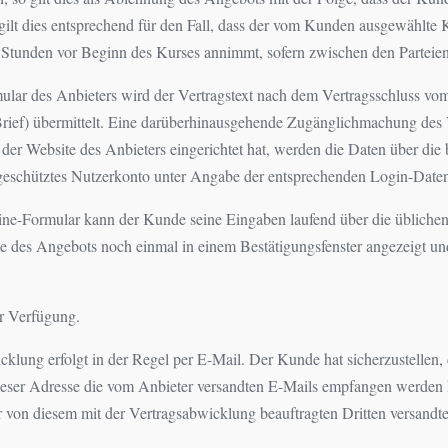
ilt dies entsprechend für den Fall, dass der vom Kunden ausgewählte 
 Stunden vor Beginn des Kurses annimmt, sofern zwischen den Parteien 
ular des Anbieters wird der Vertragstext nach dem Vertragsschluss 
rief) übermittelt. Eine darüberhinausgehende Zugänglichmachung des Ve
r Website des Anbieters eingerichtet hat, werden die Daten über die b
eschütztes Nutzerkonto unter Angabe der entsprechenden Login-Daten
ne-Formular kann der Kunde seine Eingaben laufend über die üblichen
 des Angebots noch einmal in einem Bestätigungsfenster angezeigt und
ur Verfügung.
lung erfolgt in der Regel per E-Mail. Der Kunde hat sicherzustellen,
dieser Adresse die vom Anbieter versandten E-Mails empfangen werden
r von diesem mit der Vertragsabwicklung beauftragten Dritten versandt