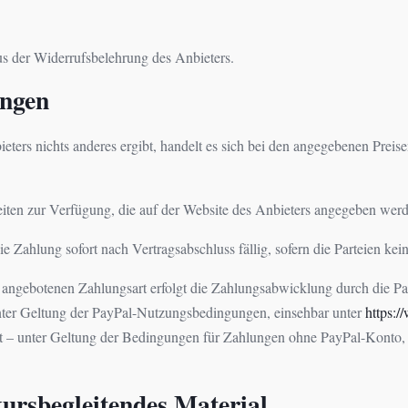
s der Widerrufsbelehrung des Anbieters.
ungen
ters nichts anderes ergibt, handelt es sich bei den angegebenen Preis
en zur Verfügung, die auf der Website des Anbieters angegeben werd
 Zahlung sofort nach Vertragsabschluss fällig, sofern die Parteien kein
ngebotenen Zahlungsart erfolgt die Zahlungsabwicklung durch die PayP
ter Geltung der PayPal-Nutzungsbedingungen, einsehbar unter
https:
ügt – unter Geltung der Bedingungen für Zahlungen ohne PayPal-Konto,
kursbegleitendes Material