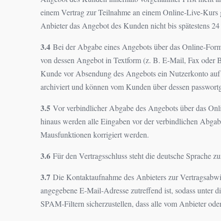
einem Vertrag zur Teilnahme an einem Online-Live-Kurs g
Anbieter das Angebot des Kunden nicht bis spätestens 24
3.4
Bei der Abgabe eines Angebots über das Online-Form
von dessen Angebot in Textform (z. B. E-Mail, Fax oder B
Kunde vor Absendung des Angebots ein Nutzerkonto auf de
archiviert und können vom Kunden über dessen passwortg
3.5
Vor verbindlicher Abgabe des Angebots über das Onli
hinaus werden alle Eingaben vor der verbindlichen Abgabe
Mausfunktionen korrigiert werden.
3.6
Für den Vertragsschluss steht die deutsche Sprache z
3.7
Die Kontaktaufnahme des Anbieters zur Vertragsabwick
angegebene E-Mail-Adresse zutreffend ist, sodass unter 
SPAM-Filtern sicherzustellen, dass alle vom Anbieter ode