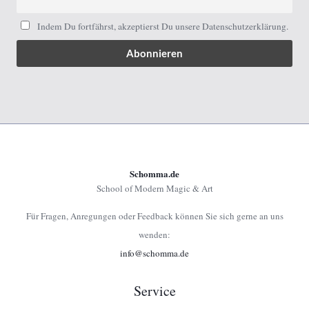
Indem Du fortfährst, akzeptierst Du unsere Datenschutzerklärung.
Schomma.de
School of Modern Magic & Art
Für Fragen, Anregungen oder Feedback können Sie sich gerne an uns
wenden:
info@schomma.de
Service