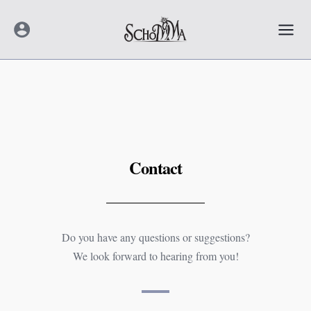
Zum
Mai
Inhalt
Men
springen
Contact
Do you have any questions or suggestions?
We look forward to hearing from you!