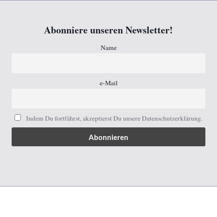
Zum
Inhalt
Abonniere unseren Newsletter!
springen
Name
e-Mail
Indem Du fortfährst, akzeptierst Du unsere Datenschutzerklärung.