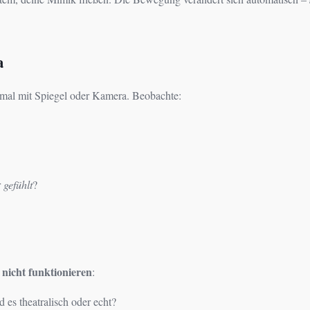
a
smal mit Spiegel oder Kamera. Beobachte:
r
gefühlt
?
nicht funktionieren
e
:
es theatralisch oder echt?