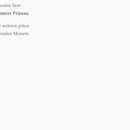
ussten Slow
innere Präsenz
.
 verloren gehen.
hrenden Moment.