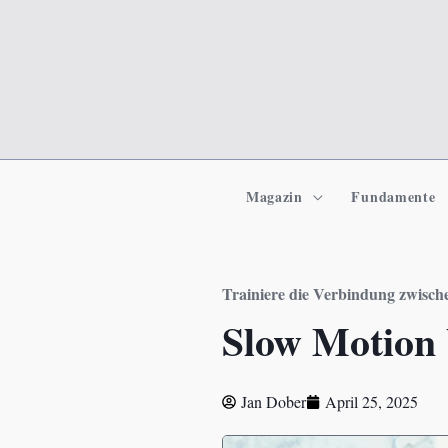
Zum
Inhalt
springen
Magazin
Fundamente
Trainiere die Verbindung zwisch
Slow Motion 
Jan Dober
April 25, 2025