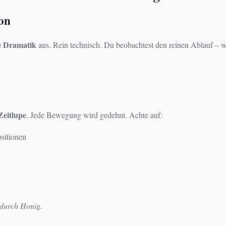
on
e Dramatik
aus. Rein technisch. Du beobachtest den reinen Ablauf – w
Zeitlupe
. Jede Bewegung wird gedehnt. Achte auf:
sitionen
h durch Honig.