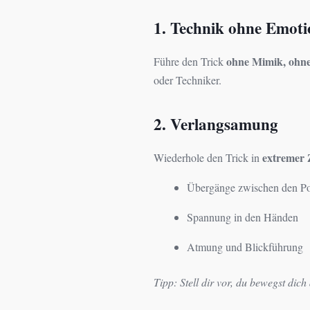
1. Technik ohne Emoti
ohne Mimik, ohn
Führe den Trick
oder Techniker.
2. Verlangsamung
extremer 
Wiederhole den Trick in
Übergänge zwischen den Po
Spannung in den Händen
Atmung und Blickführung
Tipp: Stell dir vor, du bewegst dic