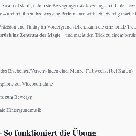
e Ausdruckskraft, indem sie Bewegungen stark verlangsamt. In der bew
e – und mit ihnen das, was eine Performance wirklich lebendig macht:
Präzision und Timing im Vordergrund stehen, kann die emotionale Tiefe
urück ins Zentrum der Magie
– und macht den Trick zu einem berü
B. das Erscheinen/Verschwinden einer Münze, Farbwechsel bei Karten)
artphone zur Videoaufnahme
latz zum Bewegen
tale Hintergrundmusik
 – So funktioniert die Übung