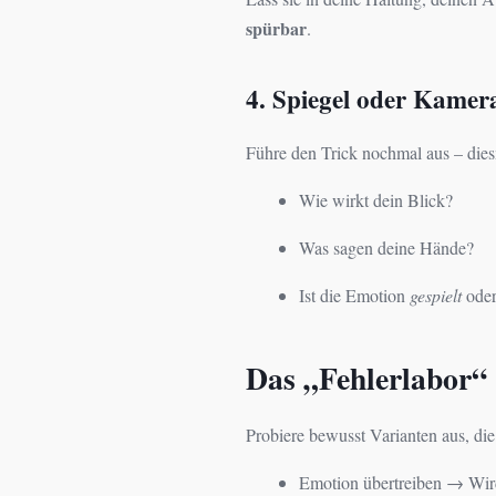
spürbar
.
4. Spiegel oder Kamer
Führe den Trick nochmal aus – die
Wie wirkt dein Blick?
Was sagen deine Hände?
Ist die Emotion
gespielt
ode
Das „Fehlerlabor“
Probiere bewusst Varianten aus, di
Emotion übertreiben → Wird 