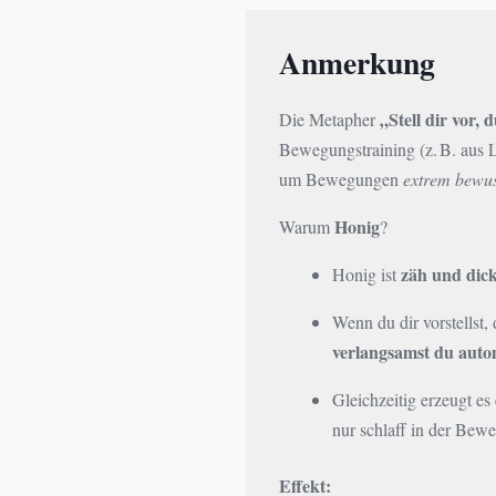
Anmerkung
„Stell dir vor,
Die Metapher
Bewegungstraining (z. B. aus 
um Bewegungen
extrem bewu
Honig
Warum
?
zäh und dick
Honig ist
Wenn du dir vorstellst
verlangsamst du auto
Gleichzeitig erzeugt es
nur schlaff in der Bew
Effekt: