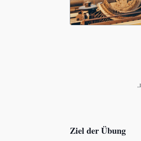
„
Ziel der Übung