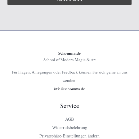
Schomma.de
School of Modern Magic & Art
Für Fragen, Anregungen oder Feedback können Sie sich gerne an uns
wenden:
info@schomma.de
Service
AGB
Widerrufsbelehrung
Privatsphäre-Einstellungen ändern