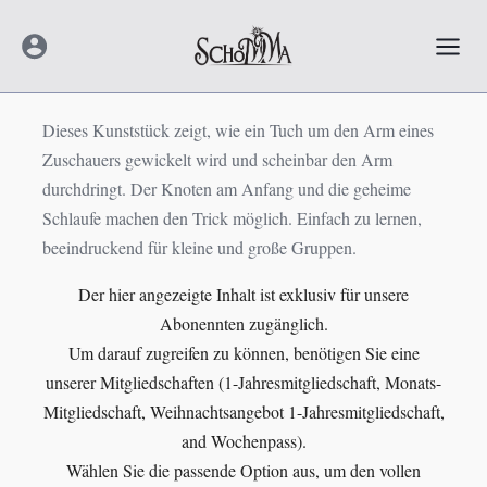
Zum
Mai
Inhalt
Men
springen
Dieses Kunststück zeigt, wie ein Tuch um den Arm eines
Zuschauers gewickelt wird und scheinbar den Arm
durchdringt. Der Knoten am Anfang und die geheime
Schlaufe machen den Trick möglich. Einfach zu lernen,
beeindruckend für kleine und große Gruppen.
Der hier angezeigte Inhalt ist exklusiv für unsere
Abonennten zugänglich.
Um darauf zugreifen zu können, benötigen Sie eine
unserer Mitgliedschaften (1-Jahresmitgliedschaft, Monats-
Mitgliedschaft, Weihnachtsangebot 1-Jahresmitgliedschaft,
and Wochenpass).
Wählen Sie die passende Option aus, um den vollen