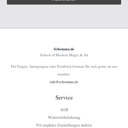
Schomma.de
School of Modern Magic & Art
Für Fragen, Anregungen oder Feedback können Sie sich gerne an uns
wenden:
info@schomma.de
Service
AGB
Widerrufsbelehrung
Privatsphäre-Einstellungen ändern