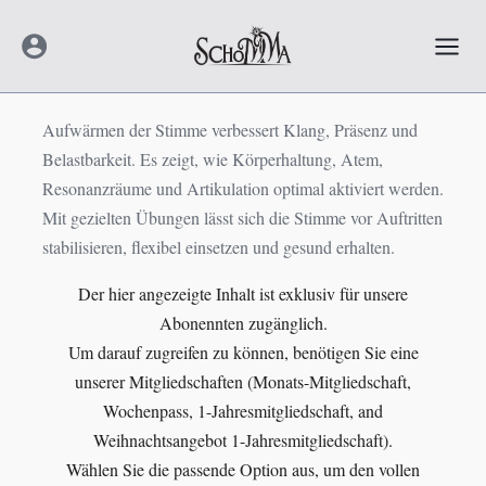
Zum
Mai
Inhalt
Men
springen
Aufwärmen der Stimme verbessert Klang, Präsenz und
Belastbarkeit. Es zeigt, wie Körperhaltung, Atem,
Resonanzräume und Artikulation optimal aktiviert werden.
Mit gezielten Übungen lässt sich die Stimme vor Auftritten
stabilisieren, flexibel einsetzen und gesund erhalten.
Der hier angezeigte Inhalt ist exklusiv für unsere
Abonennten zugänglich.
Um darauf zugreifen zu können, benötigen Sie eine
unserer Mitgliedschaften (Monats-Mitgliedschaft,
Wochenpass, 1-Jahresmitgliedschaft, and
Weihnachtsangebot 1-Jahresmitgliedschaft).
Wählen Sie die passende Option aus, um den vollen