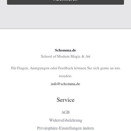
Schomma.de
School of Modern Magic & Art
Für Fragen, Anregungen oder Feedback können Sie sich gerne an uns
wenden:
info@schomma.de
Service
AGB
Widerrufsbelehrung
Privatsphäre-Einstellungen ändern