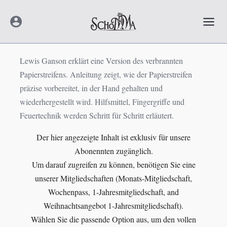
Zum
Mai
Inhalt
Men
springen
Lewis Ganson erklärt eine Version des verbrannten
Papierstreifens. Anleitung zeigt, wie der Papierstreifen
präzise vorbereitet, in der Hand gehalten und
wiederhergestellt wird. Hilfsmittel, Fingergriffe und
Feuertechnik werden Schritt für Schritt erläutert.
Der hier angezeigte Inhalt ist exklusiv für unsere
Abonennten zugänglich.
Um darauf zugreifen zu können, benötigen Sie eine
unserer Mitgliedschaften (Monats-Mitgliedschaft,
Wochenpass, 1-Jahresmitgliedschaft, and
Weihnachtsangebot 1-Jahresmitgliedschaft).
Wählen Sie die passende Option aus, um den vollen